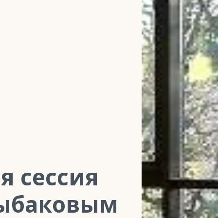
я сессия
Рыбаковым