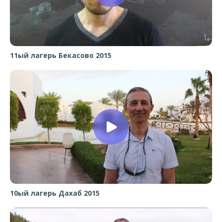
11ый лагерь Бекасово 2015
10ый лагерь Дахаб 2015