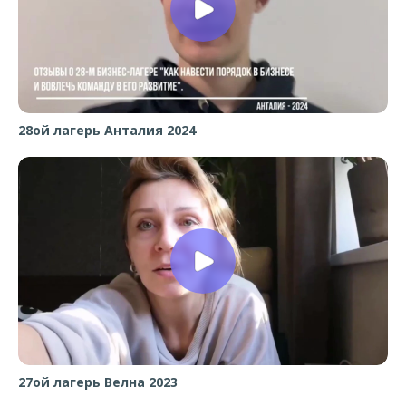
28ой лагерь Анталия 2024
27ой лагерь Велна 2023