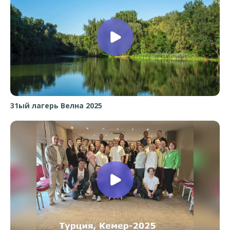
31ый лагерь Велна 2025