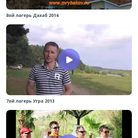
8ой лагерь Дахаб 2014
7ой лагерь Угра 2013