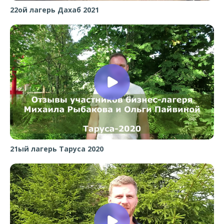
22ой лагерь Дахаб 2021
21ый лагерь Таруса 2020