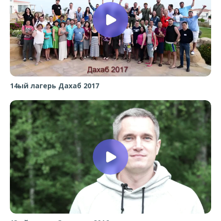
14ый лагерь Дахаб 2017