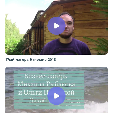
17ый лагерь Этномир 2018