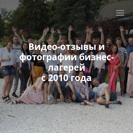
Видео-отзывы и
фотографии бизнес-
лагерей
с 2010 года