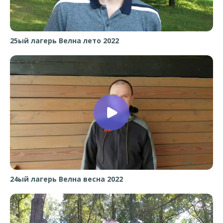
25ый лагерь Велна лето 2022
24ый лагерь Велна весна 2022