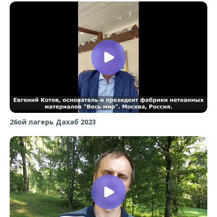
26ой лагерь Дахаб 2023