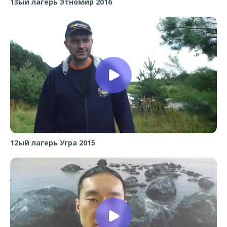
13ый лагерь Этномир 2016
12ый лагерь Угра 2015