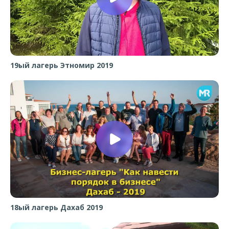
19ый лагерь Этномир 2019
18ый лагерь Дахаб 2019