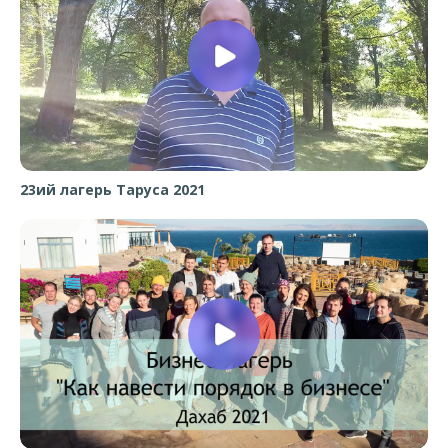
23ий лагерь Таруса 2021