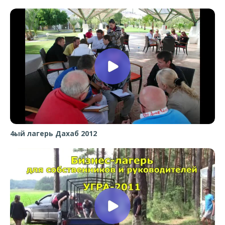
4ый лагерь Дахаб 2012